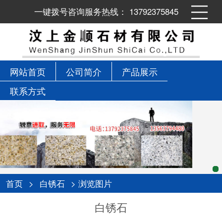
一键拨号咨询服务热线： 13792375845
网站首页
公司简介
产品展示
联系方式
首页
>
白锈石
> 浏览图片
白锈石