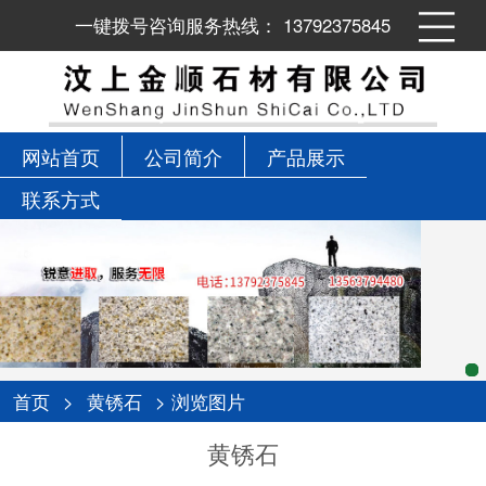
一键拨号咨询服务热线： 13792375845
网站首页
公司简介
产品展示
联系方式
首页
>
黄锈石
> 浏览图片
黄锈石