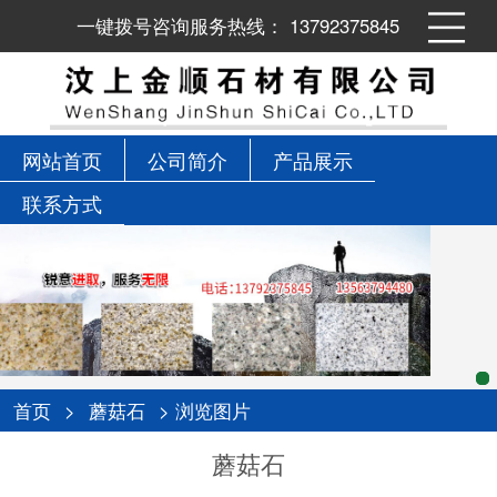
一键拨号咨询服务热线： 13792375845
网站首页
公司简介
产品展示
联系方式
首页
>
蘑菇石
> 浏览图片
蘑菇石